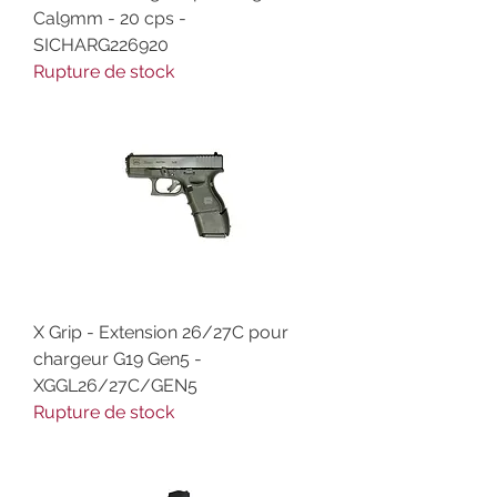
Cal9mm - 20 cps -
SICHARG226920
Rupture de stock
X Grip - Extension 26/27C pour
chargeur G19 Gen5 -
XGGL26/27C/GEN5
Rupture de stock