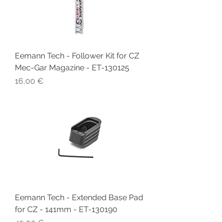
Eemann Tech - Follower Kit for CZ
Mec-Gar Magazine - ET-130125
Prix
16,00 €
Eemann Tech - Extended Base Pad
for CZ - 141mm - ET-130190