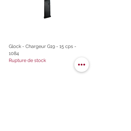
Glock - Chargeur G19 - 15 cps -
1084
Rupture de stock
Glock - Chargeur G17 + 2 - 19cps -