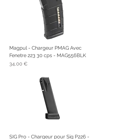
Magpul - Chargeur PMAG Avec
Fenetre 223 30 cps - MAG556BLK
Prix
34,00 €
SIG Pro - Chargeur pour Sig P226 -