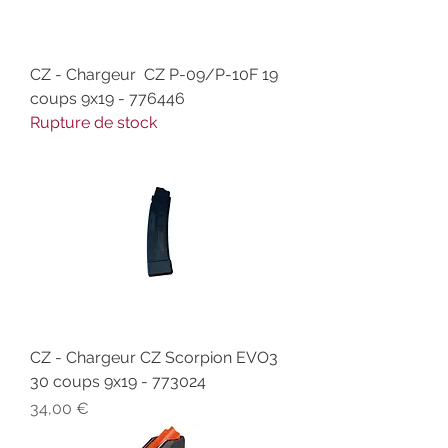
CZ - Chargeur CZ P-09/P-10F 19
coups 9x19 - 776446
Rupture de stock
CZ - Chargeur CZ Scorpion EVO3
30 coups 9x19 - 773024
Prix
34,00 €