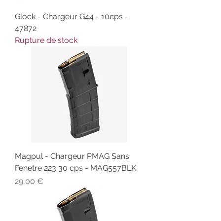
Glock - Chargeur G44 - 10cps -
47872
Rupture de stock
Magpul - Chargeur PMAG Sans
Fenetre 223 30 cps - MAG557BLK
Prix
29,00 €