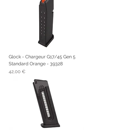
Glock - Chargeur G17/45 Gen 5
Standard Orange - 39328
Prix
42,00 €