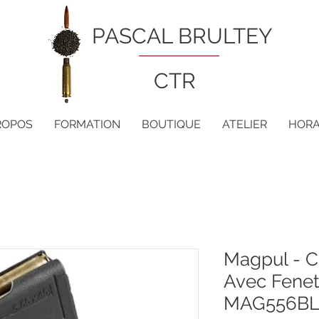
PASCAL BRULTEY
CTR
ROPOS
FORMATION
BOUTIQUE
ATELIER
HORA
Magpul - 
Avec Fenet
MAG556B