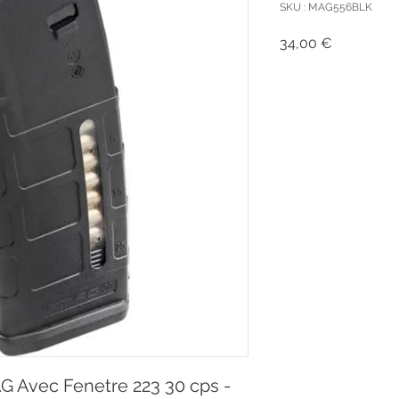
SKU : MAG556BLK
Prix
34,00 €
 Avec Fenetre 223 30 cps -