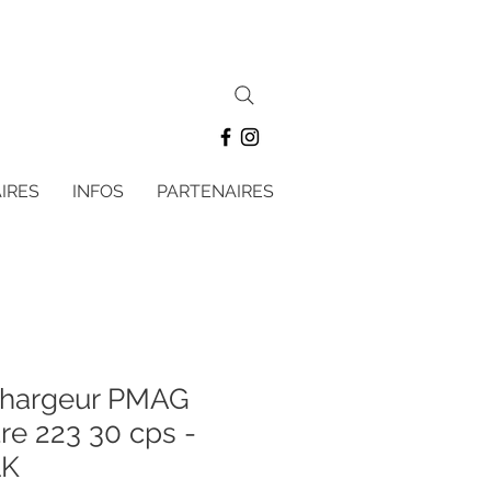
IRES
INFOS
PARTENAIRES
Chargeur PMAG
re 223 30 cps -
LK