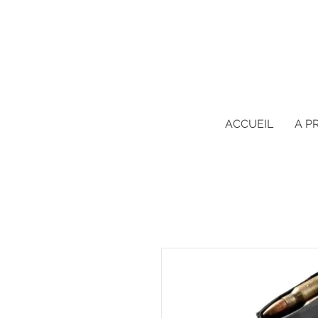
ACCUEIL
A P