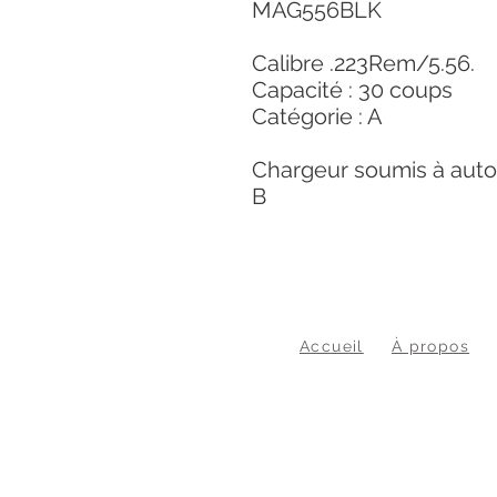
MAG556BLK
Calibre .223Rem/5.56.
Capacité : 30 coups
Catégorie : A
Chargeur soumis à auto
B
Accueil
À propos