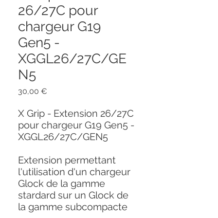
26/27C pour
chargeur G19
Gen5 -
XGGL26/27C/GE
N5
Prix
30,00 €
X Grip - Extension 26/27C
pour chargeur G19 Gen5 -
XGGL26/27C/GEN5
Extension permettant
l'utilisation d'un chargeur
Glock de la gamme
stardard sur un Glock de
la gamme subcompacte