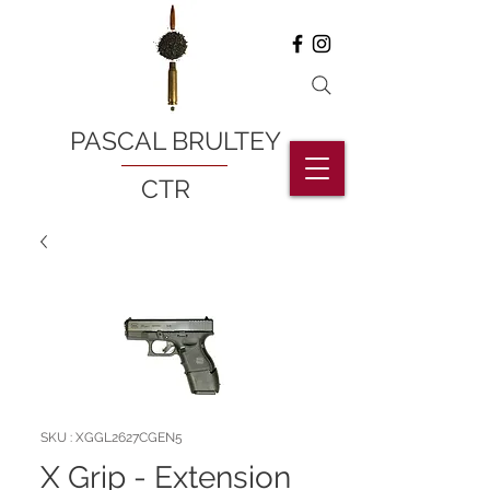
PASCAL BRULTEY
CTR
SKU : XGGL2627CGEN5
X Grip - Extension