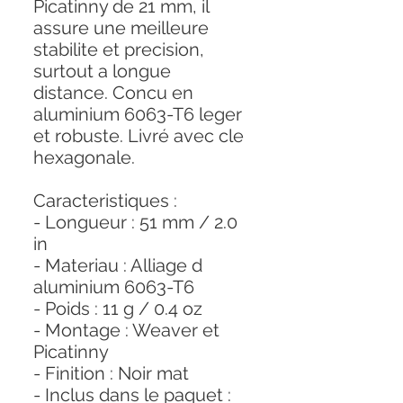
Picatinny de 21 mm, il
assure une meilleure
stabilite et precision,
surtout a longue
distance. Concu en
aluminium 6063-T6 leger
et robuste. Livré avec cle
hexagonale.
Caracteristiques :
- Longueur : 51 mm / 2.0
in
- Materiau : Alliage d
aluminium 6063-T6
- Poids : 11 g / 0.4 oz
- Montage : Weaver et
Picatinny
- Finition : Noir mat
- Inclus dans le paquet :