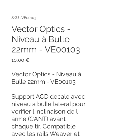
SKU : VE00103
Vector Optics -
Niveau à Bulle
22mm - VE00103
Prix
10,00 €
Vector Optics - Niveau à
Bulle 22mm - VE00103
Support ACD decale avec
niveau a bulle lateral pour
verifier l inclinaison de l
arme (CANT) avant
chaque tir. Compatible
avec les rails Weaver et