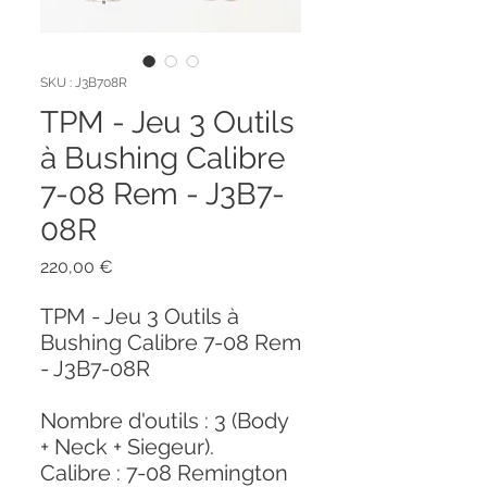
SKU : J3B708R
TPM - Jeu 3 Outils
à Bushing Calibre
7-08 Rem - J3B7-
08R
Prix
220,00 €
TPM - Jeu 3 Outils à
Bushing Calibre 7-08 Rem
- J3B7-08R
Nombre d'outils : 3 (Body
+ Neck + Siegeur).
Calibre : 7-08 Remington