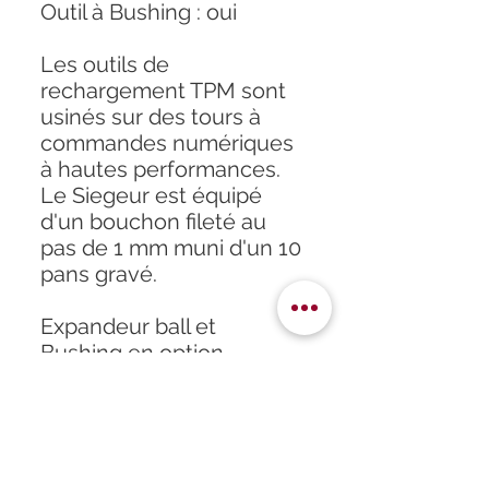
Outil à Bushing : oui
Les outils de
rechargement TPM sont
usinés sur des tours à
commandes numériques
à hautes performances.
Le Siegeur est équipé
d'un bouchon fileté au
pas de 1 mm muni d'un 10
pans gravé.
Expandeur ball et
Bushing en option.
Livré sans Shell Holder.
Fabriqué en France.