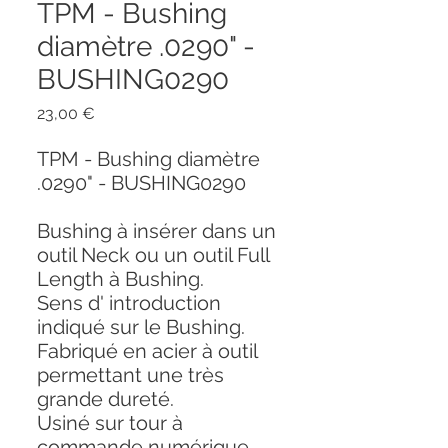
TPM - Bushing
diamètre .0290" -
BUSHING0290
Prix
23,00 €
TPM - Bushing diamètre
.0290" - BUSHING0290
Bushing à insérer dans un
outil Neck ou un outil Full
Length à Bushing.
Sens d' introduction
indiqué sur le Bushing.
Fabriqué en acier à outil
permettant une très
grande dureté.
Usiné sur tour à
commande numérique