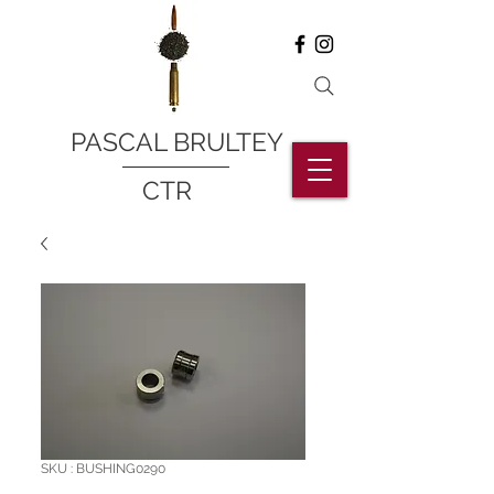
PASCAL BRULTEY
CTR
SKU : BUSHING0290