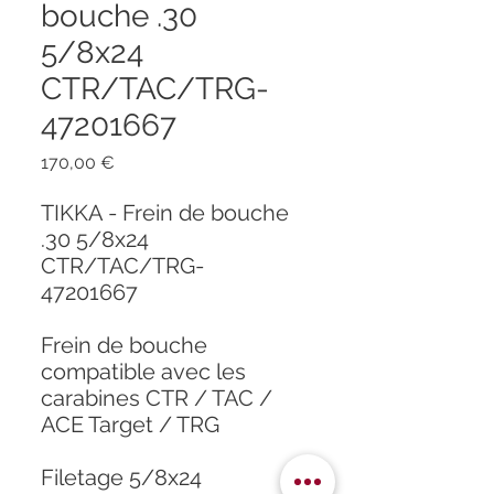
bouche .30
5/8x24
CTR/TAC/TRG-
47201667
Prix
170,00 €
TIKKA - Frein de bouche
.30 5/8x24
CTR/TAC/TRG-
47201667
Frein de bouche
compatible avec les
carabines CTR / TAC /
ACE Target / TRG
Filetage 5/8x24