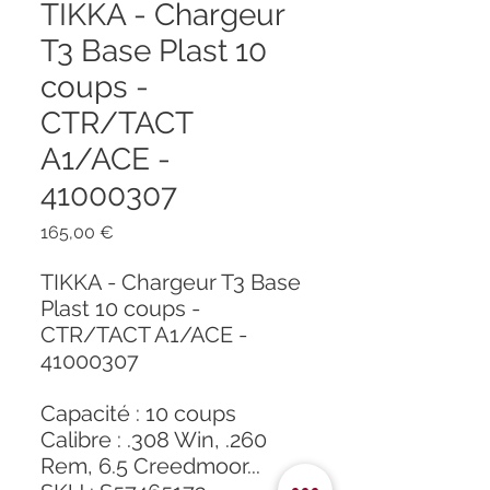
TIKKA - Chargeur
T3 Base Plast 10
coups -
CTR/TACT
A1/ACE -
41000307
Prix
165,00 €
TIKKA - Chargeur T3 Base
Plast 10 coups -
CTR/TACT A1/ACE -
41000307
Capacité : 10 coups
Calibre : .308 Win, .260
Rem, 6.5 Creedmoor...