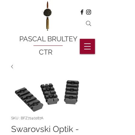
PASCAL BRULTEY
CTR
SKU : BFZ7240287A
Swarovski Optik -