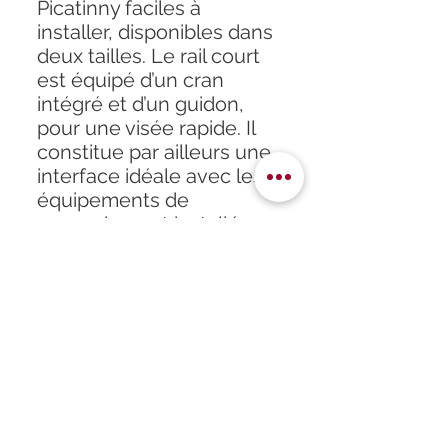
Picatinny faciles à
installer, disponibles dans
deux tailles. Le rail court
est équipé d’un cran
intégré et d’un guidon,
pour une visée rapide. Il
constitue par ailleurs une
interface idéale avec les
équipements de
raccordement installés
sur un rail Picatinny.
Accueil
À propos
Formation
Atelier
Infos