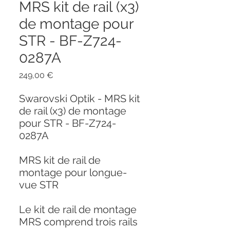
MRS kit de rail (x3)
de montage pour
STR - BF-Z724-
0287A
Prix
249,00 €
Swarovski Optik - MRS kit
de rail (x3) de montage
pour STR - BF-Z724-
0287A
MRS kit de rail de
montage pour longue-
vue STR
Le kit de rail de montage
MRS comprend trois rails