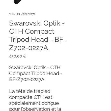
SKU : BFZ7020227A
Swarovski Optik -
CTH Compact
Tripod Head - BF-
Z702-0227A
Prix
450,00 €
Swarovski Optik - CTH
Compact Tripod Head -
BF-Z702-0227A
La tête de trépied
compacte CTH est
spécialement conçue
pour l’observation et la