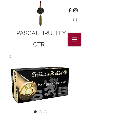
PASCAL BRULTEY
CTR