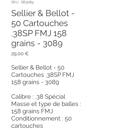
SKU : SB3089
Sellier & Bellot -
50 Cartouches
.38SP FMJ 158
grains - 3089
Prix
29,00 €
Sellier & Bellot - 50
Cartouches .38SP FMJ
158 grains - 3089
Calibre : .38 Spécial
Masse et type de balles :
158 grains FMJ
Conditionnement : 50
cartouches