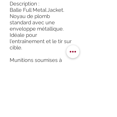
Description :
Balle Full Metal Jacket.
Noyau de plomb
standard avec une
enveloppe métallique.
Idéale pour
l'entraînement et le tir sur
cible.
Munitions soumises à
autorisation unique de
catégorie B
Accueil
À propos
Formation
Atelier