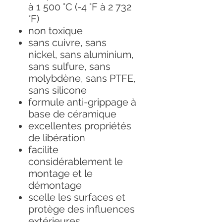
à 1 500 °C (-4 °F à 2 732
°F)
non toxique
sans cuivre, sans
nickel, sans aluminium,
sans sulfure, sans
molybdène, sans PTFE,
sans silicone
formule anti-grippage à
base de céramique
excellentes propriétés
de libération
facilite
considérablement le
montage et le
démontage
scelle les surfaces et
protège des influences
extérieures