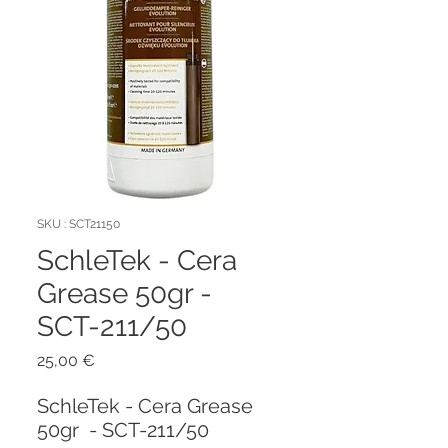
SKU : SCT21150
SchleTek - Cera
Grease 50gr -
SCT-211/50
Prix
25,00 €
SchleTek - Cera Grease
50gr - SCT-211/50