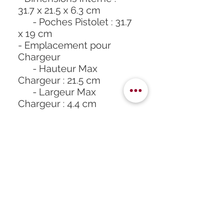
31.7 x 21.5 x 6.3 cm
- Poches Pistolet : 31.7
x 19 cm
- Emplacement pour
Chargeur
- Hauteur Max
Chargeur : 21.5 cm
- Largeur Max
Chargeur : 4.4 cm
- Compartiment Avant :
30.4 x 19 x 5 cm
Accueil
À propos
Formation
Atelier