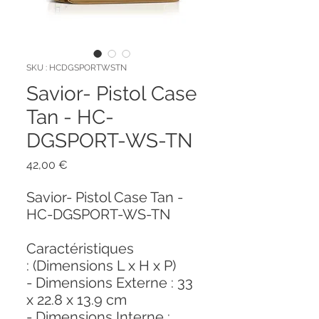
SKU : HCDGSPORTWSTN
Savior- Pistol Case
Tan - HC-
DGSPORT-WS-TN
Prix
42,00 €
Savior- Pistol Case Tan -
HC-DGSPORT-WS-TN
Caractéristiques
: (Dimensions L x H x P)
- Dimensions Externe : 33
x 22.8 x 13.9 cm
- Dimensions Interne :