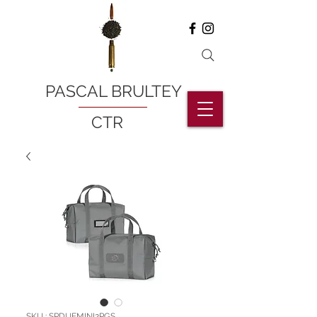
PASCAL BRULTEY
CTR
SKU : SPDUFMINI2PGS