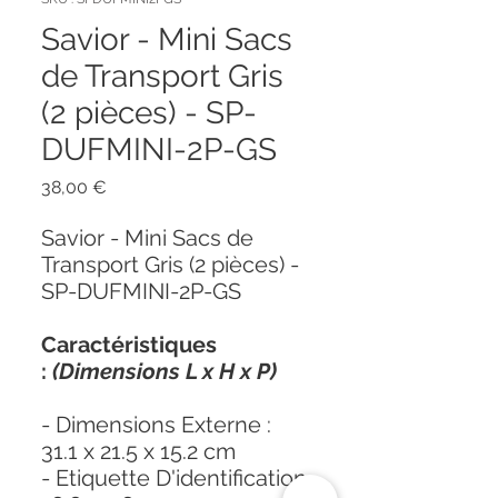
Savior - Mini Sacs
de Transport Gris
(2 pièces) - SP-
DUFMINI-2P-GS
Prix
38,00 €
Savior - Mini Sacs de
Transport Gris (2 pièces) -
SP-DUFMINI-2P-GS
Caractéristiques
:
(Dimensions L x H x P)
- Dimensions Externe :
31.1 x 21.5 x 15.2 cm
- Etiquette D'identification