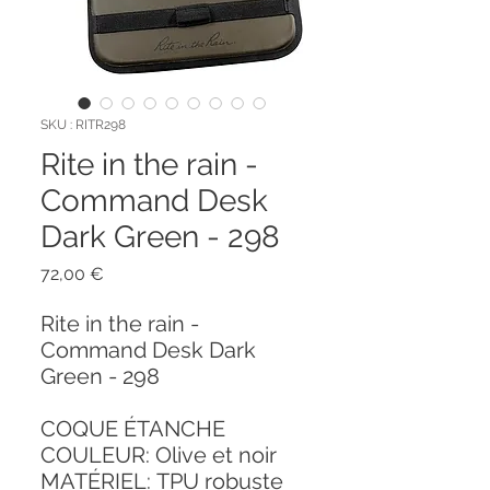
SKU : RITR298
Rite in the rain -
Command Desk
Dark Green - 298
Prix
72,00 €
Rite in the rain -
Command Desk Dark
Green - 298
COQUE ÉTANCHE
COULEUR:
Olive et noir
MATÉRIEL:
TPU robuste