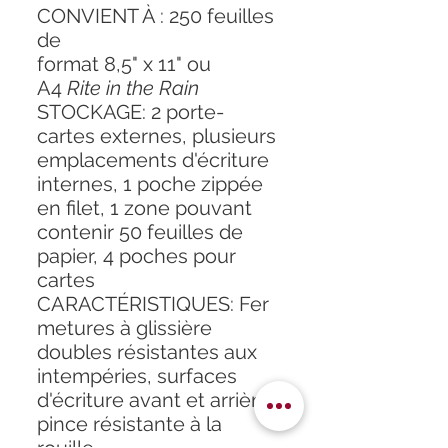
CONVIENT À :
250 feuilles
de
format 8,5" x 11" ou
A4
Rite in the Rain
STOCKAGE:
2 porte-
cartes externes, plusieurs
emplacements d'écriture
internes, 1 poche zippée
en filet, 1 zone pouvant
contenir 50 feuilles de
papier, 4 poches pour
cartes
CARACTÉRISTIQUES:
Fer
metures à glissière
doubles résistantes aux
intempéries, surfaces
d'écriture avant et arrière,
pince résistante à la