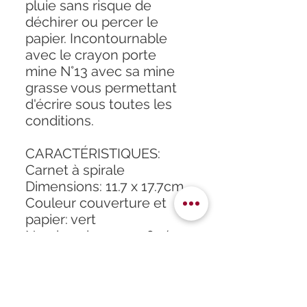
pluie sans risque de
déchirer ou percer le
papier. Incontournable
avec le crayon porte
mine N°13 avec sa mine
grasse vous permettant
d'écrire sous toutes les
conditions.
CARACTÉRISTIQUES:
Carnet à spirale
Dimensions: 11.7 x 17.7cm
Couleur couverture et
papier: vert
Nombre de pages: 64 (32
feuilles)
Couvertures en Polydura
Poids: 95g