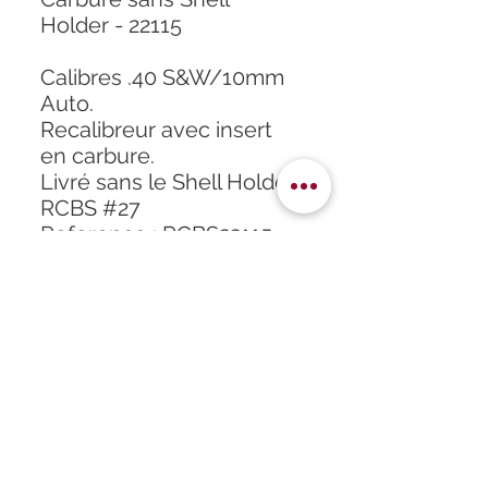
Holder - 22115
Calibres .40 S&W/10mm
Auto.
Recalibreur avec insert
en carbure.
Livré sans le Shell Holder
RCBS #27
Reference : RCBS22115
Accueil
À propos
Formation
Atelier
Infos