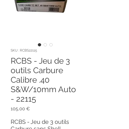
SKU : RCBS22115
RCBS - Jeu de 3
outils Carbure
Calibre .40
S&W/10mm Auto
- 22115
Prix
105,00 €
RCBS - Jeu de 3 outils
Carbure sans Shell