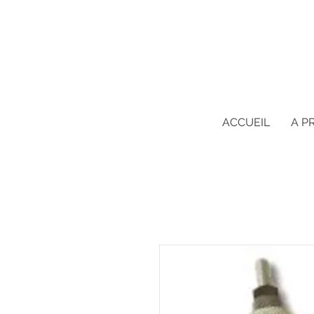
ACCUEIL
A P