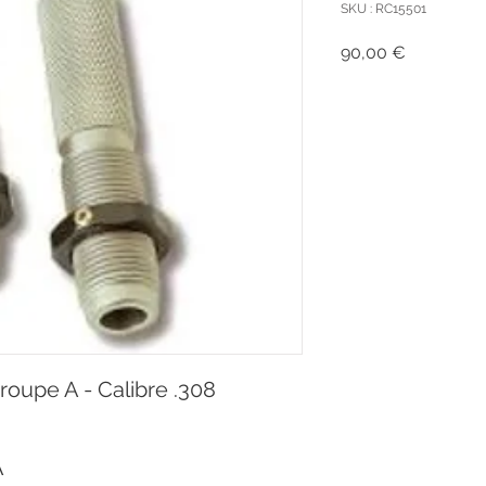
SKU : RC15501
Prix
90,00 €
roupe A - Calibre .308
A