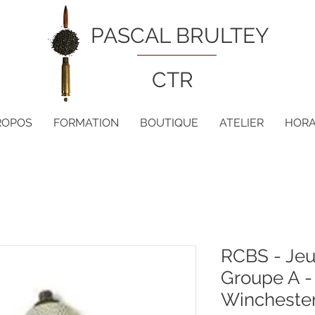
PASCAL BRULTEY
CTR
ROPOS
FORMATION
BOUTIQUE
ATELIER
HORA
RCBS - Jeu 
Groupe A - 
Winchester