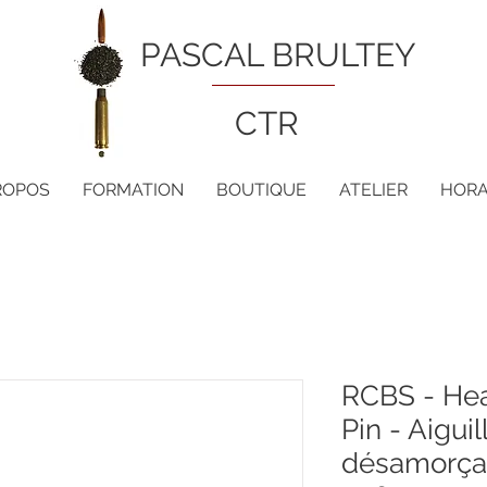
PASCAL BRULTEY
CTR
ROPOS
FORMATION
BOUTIQUE
ATELIER
HORA
RCBS - He
Pin - Aiguil
désamorçag