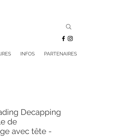
IRES
INFOS
PARTENAIRES
ading Decapping
le de
e avec tête -