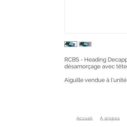
RCBS - Heading Decappin
désamorçage avec tête
Aiguille vendue à l'unité
Accueil
À propos