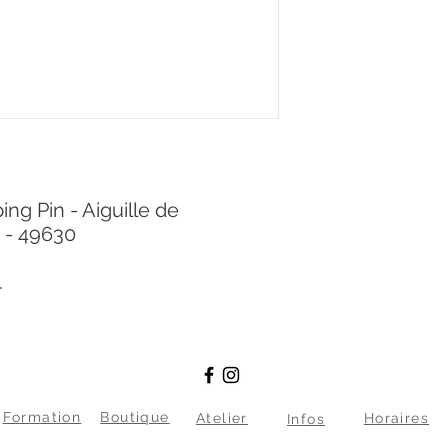
g Pin - Aiguille de
 - 49630
.
Formation
Boutique
Atelier
Horaires
Infos