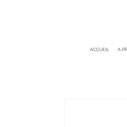
ACCUEIL
A P