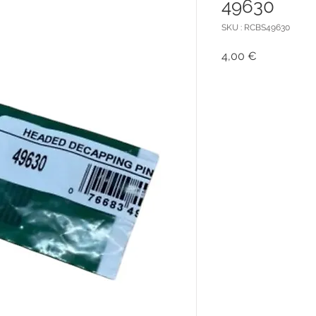
49630
SKU : RCBS49630
Prix
4,00 €