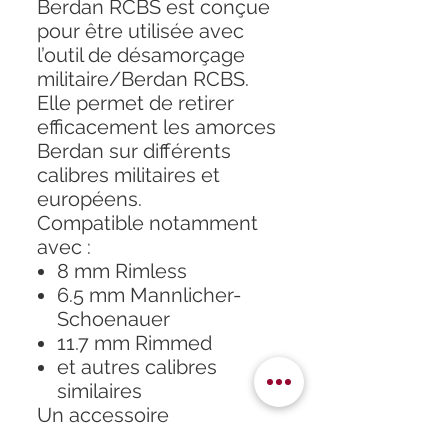
Berdan RCBS est conçue
pour être utilisée avec
l’outil de désamorçage
militaire/Berdan RCBS.
Elle permet de retirer
efficacement les amorces
Berdan sur différents
calibres militaires et
européens.
Compatible notamment
avec :
8 mm Rimless
6.5 mm Mannlicher-
Schoenauer
11.7 mm Rimmed
et autres calibres
similaires
Un accessoire
indispensable pour le