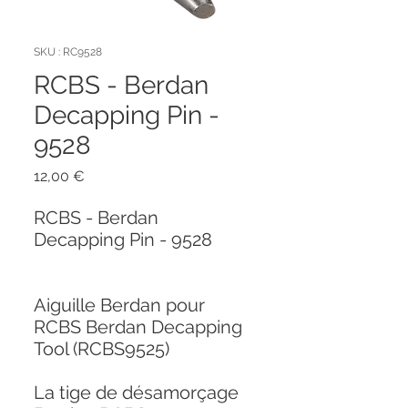
SKU : RC9528
RCBS - Berdan
Decapping Pin -
9528
Prix
12,00 €
RCBS - Berdan
Decapping Pin - 9528
Aiguille Berdan pour
RCBS Berdan Decapping
Tool (RCBS9525)
La tige de désamorçage