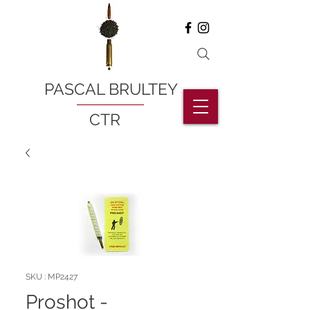
PASCAL BRULTEY
CTR
SKU : MP2427
Proshot -