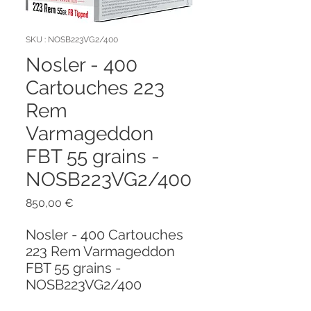
SKU : NOSB223VG2/400
Nosler - 400
Cartouches 223
Rem
Varmageddon
FBT 55 grains -
NOSB223VG2/400
Prix
850,00 €
Nosler - 400 Cartouches
223 Rem Varmageddon
FBT 55 grains -
NOSB223VG2/400