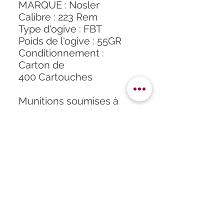
MARQUE : Nosler
Calibre : 223 Rem
Type d'ogive : FBT
Poids de l'ogive : 55GR
Conditionnement :
Carton de
400 Cartouches
Munitions soumises à
Autorisation Unique de
Catégorie B
Accueil
À propos
Formation
Atelier
Infos