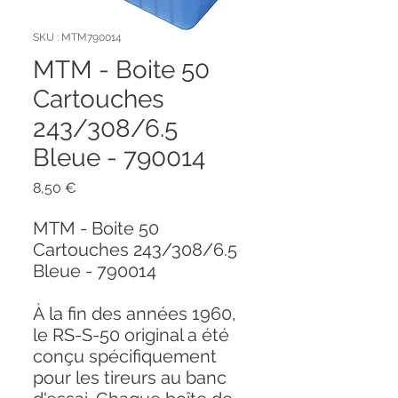
SKU : MTM790014
MTM - Boite 50
Cartouches
243/308/6.5
Bleue - 790014
Prix
8,50 €
MTM - Boite 50
Cartouches 243/308/6.5
Bleue - 790014
À la fin des années 1960,
le RS-S-50 original a été
conçu spécifiquement
pour les tireurs au banc