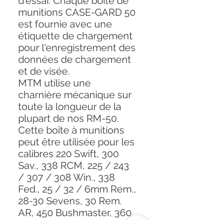
d'essai. Chaque boîte de
munitions CASE-GARD 50
est fournie avec une
étiquette de chargement
pour l'enregistrement des
données de chargement
et de visée.
MTM utilise une
charnière mécanique sur
toute la longueur de la
plupart de nos RM-50.
Cette boîte à munitions
peut être utilisée pour les
calibres 220 Swift, 300
Sav., 338 RCM, 225 / 243
/ 307 / 308 Win., 338
Fed., 25 / 32 / 6mm Rem.,
28-30 Sevens, 30 Rem.
AR, 450 Bushmaster, 360