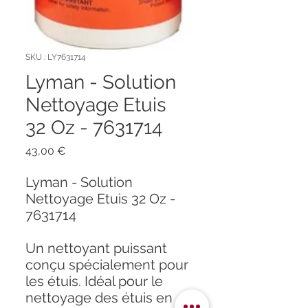
SKU : LY7631714
Lyman - Solution
Nettoyage Etuis
32 Oz - 7631714
Prix
43,00 €
Lyman - Solution
Nettoyage Etuis 32 Oz -
7631714
Un nettoyant puissant
conçu spécialement pour
les étuis. Idéal pour le
nettoyage des étuis en