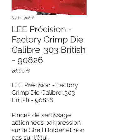
SKU : L90826
LEE Précision -
Factory Crimp Die
Calibre .303 British
- 90826
Prix
26,00 €
LEE Précision - Factory
Crimp Die Calibre .303
British - 90826
Pinces de sertissage
actionnées par pression
sur le Shell Holder et non
pas sur l'étui.