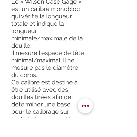
Le « Wilson Case Gage »
est un calibre monobloc
qui vérifie la longueur
totale et indique la
longueur
minimale/maximale de la
douille.
Il mesure l'espace de tête
minimal/maximal. Il ne
mesure pas le diamètre
du corps.
Ce calibre est destiné à
être utilisé avec des
douilles tirées afin de
déterminer une base
pour le calibrage sur
toute la longueur et la
coupe des douilles.