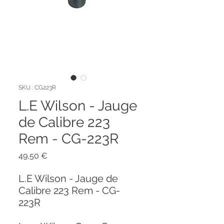
SKU : CG223R
L.E Wilson - Jauge
de Calibre 223
Rem - CG-223R
Prix
49,50 €
L.E Wilson - Jauge de
Calibre 223 Rem - CG-
223R