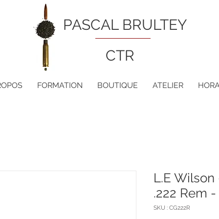
PASCAL BRULTEY
CTR
ROPOS
FORMATION
BOUTIQUE
ATELIER
HORA
L.E Wilson 
.222 Rem 
SKU : CG222R