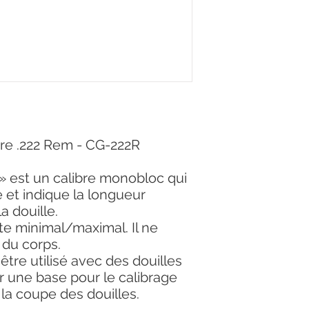
bre .222 Rem - CG-222R
» est un calibre monobloc qui
e et indique la longueur
 douille.
te minimal/maximal. Il ne
 du corps.
être utilisé avec des douilles
r une base pour le calibrage
 la coupe des douilles.