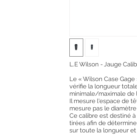
L.E Wilson - Jauge Cali
Le « Wilson Case Gage 
vérifie la longueur total
minimale/maximale de la
Il mesure l'espace de tê
mesure pas le diamètre
Ce calibre est destiné à 
tirées afin de détermine
sur toute la longueur et