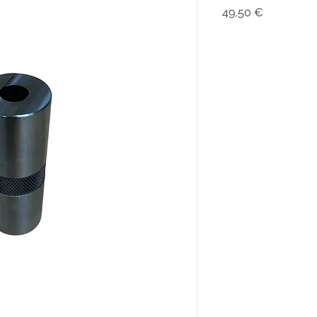
Prix
49,50 €