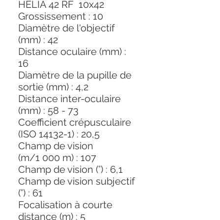
HELIA 42 RF 10x42
Grossissement : 10
Diamètre de l'objectif
(mm) : 42
Distance oculaire (mm) :
16
Diamètre de la pupille de
sortie (mm) : 4,2
Distance inter-oculaire
(mm) : 58 - 73
Coefficient crépusculaire
(ISO 14132-1) : 20,5
Champ de vision
(m/1 000 m) : 107
Champ de vision (°) : 6,1
Champ de vision subjectif
(°) : 61
Focalisation à courte
distance (m) : 5