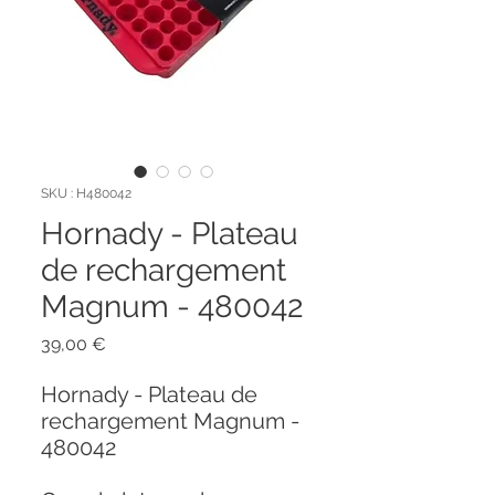
SKU : H480042
Hornady - Plateau
de rechargement
Magnum - 480042
Prix
39,00 €
Hornady - Plateau de
rechargement Magnum -
480042