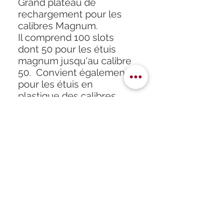
Grand plateau de
rechargement pour les
calibres Magnum.
Il comprend 100 slots
dont 50 pour les étuis
magnum jusqu'au calibre
50. Convient également
pour les étuis en
plastique des calibres
d'armes de chasse.
Accueil
À propos
Formation
Atelier
Infos
Boutique