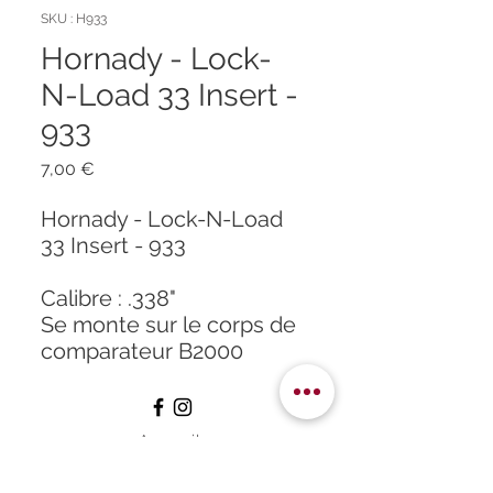
SKU : H933
Hornady - Lock-
N-Load 33 Insert -
933
Prix
7,00 €
Hornady - Lock-N-Load
33 Insert - 933
Calibre : .338"
Se monte sur le corps de
comparateur B2000
Accueil
À propos