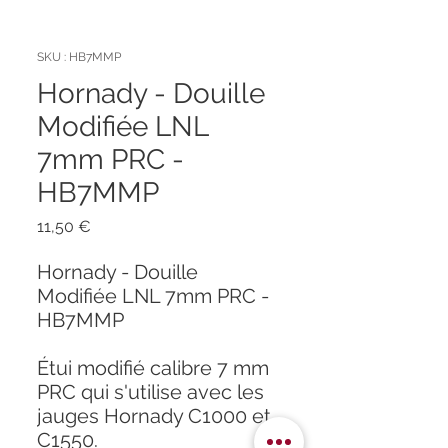
SKU : HB7MMP
Hornady - Douille
Modifiée LNL
7mm PRC -
HB7MMP
Prix
11,50 €
Hornady - Douille
Modifiée LNL 7mm PRC -
HB7MMP
Étui modifié calibre 7 mm
PRC qui s'utilise avec les
jauges Hornady C1000 et
C1550.