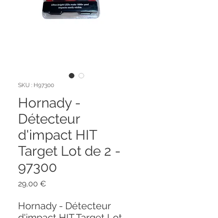
SKU : H97300
Hornady -
Détecteur
d'impact HIT
Target Lot de 2 -
97300
Prix
29,00 €
Hornady - Détecteur
d'impact HIT Target Lot