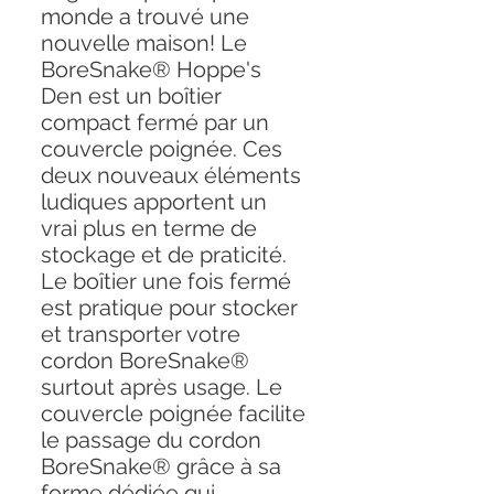
monde a trouvé une
nouvelle maison! Le
BoreSnake® Hoppe's
Den est un boîtier
compact fermé par un
couvercle poignée. Ces
deux nouveaux éléments
ludiques apportent un
vrai plus en terme de
stockage et de praticité.
Le boîtier une fois fermé
est pratique pour stocker
et transporter votre
cordon BoreSnake®
surtout après usage. Le
couvercle poignée facilite
le passage du cordon
BoreSnake® grâce à sa
forme dédiée qui