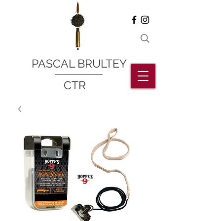
PASCAL BRULTEY
CTR