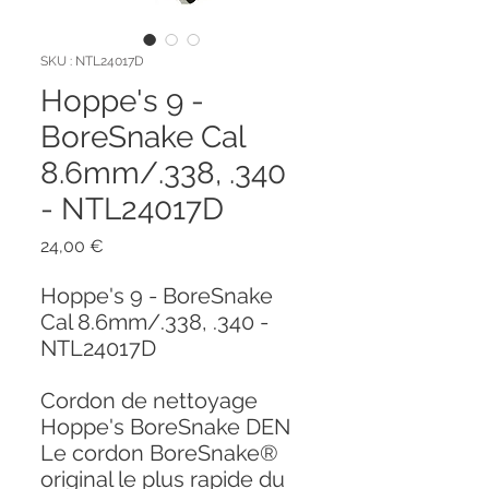
SKU : NTL24017D
Hoppe's 9 -
BoreSnake Cal
8.6mm/.338, .340
- NTL24017D
Prix
24,00 €
Hoppe's 9 - BoreSnake
Cal 8.6mm/.338, .340 -
NTL24017D
Cordon de nettoyage
Hoppe's BoreSnake DEN
Le cordon BoreSnake®
original le plus rapide du