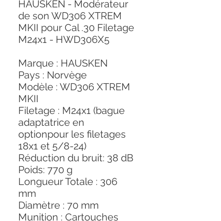
HAUSKEN - Modérateur
de son WD306 XTREM
MKII pour Cal .30 Filetage
M24x1 - HWD306X5
Marque : HAUSKEN
Pays : Norvège
Modèle : WD306 XTREM
MKII
Filetage : M24x1 (bague
adaptatrice en
optionpour les filetages
18x1 et 5/8-24)
Réduction du bruit: 38 dB
Poids: 770 g
Longueur Totale : 306
mm
Diamètre : 70 mm
Munition : Cartouches