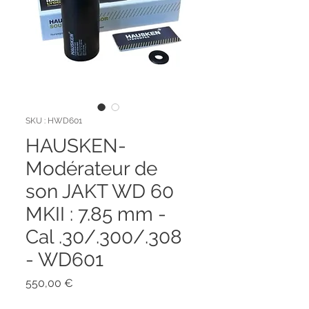
SKU : HWD601
HAUSKEN-
Modérateur de
son JAKT WD 60
MKII : 7.85 mm -
Cal .30/.300/.308
- WD601
Prix
550,00 €