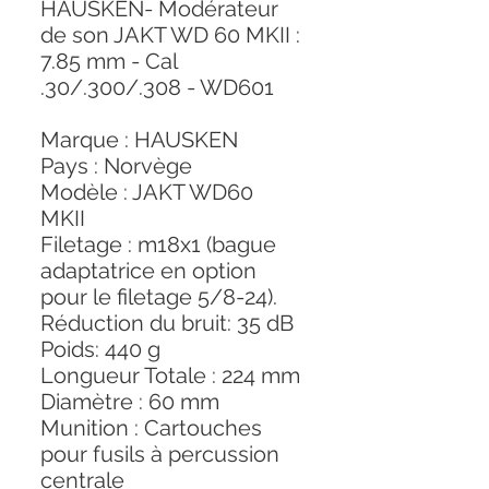
HAUSKEN- Modérateur
de son JAKT WD 60 MKII :
7.85 mm - Cal
.30/.300/.308 - WD601
Marque : HAUSKEN
Pays : Norvège
Modèle : JAKT WD60
MKII
Filetage : m18x1 (bague
adaptatrice en option
pour le filetage 5/8-24).
Réduction du bruit: 35 dB
Poids: 440 g
Longueur Totale : 224 mm
Diamètre : 60 mm
Munition : Cartouches
pour fusils à percussion
centrale