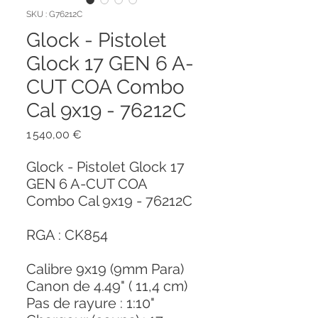
SKU : G76212C
Glock - Pistolet
Glock 17 GEN 6 A-
CUT COA Combo
Cal 9x19 - 76212C
Prix
1 540,00 €
Glock - Pistolet Glock 17
GEN 6 A-CUT COA
Combo Cal 9x19 - 76212C
RGA : CK854
Calibre 9x19 (9mm Para)
Canon de 4.49" ( 11,4 cm)
Pas de rayure : 1:10"