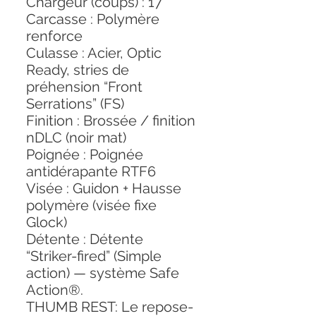
Chargeur (coups) : 17
Carcasse : Polymère
renforce
Culasse : Acier, Optic
Ready, stries de
préhension “Front
Serrations” (FS)
Finition : Brossée / finition
nDLC (noir mat)
Poignée : Poignée
antidérapante RTF6
Visée : Guidon + Hausse
polymère (visée fixe
Glock)
Détente : Détente
“Striker-fired” (Simple
action) — système Safe
Action®.
THUMB REST: Le repose-