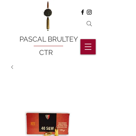
PASCAL BRULTEY
CTR