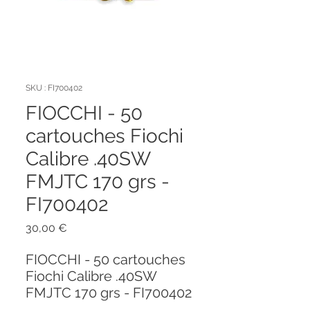
SKU : FI700402
FIOCCHI - 50
cartouches Fiochi
Calibre .40SW
FMJTC 170 grs -
FI700402
Prix
30,00 €
FIOCCHI - 50 cartouches
Fiochi Calibre .40SW
FMJTC 170 grs - FI700402