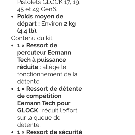
Pistolets GLOCK 17, 19,
45 et 49 Gen6.
Poids moyen de
départ :
Environ
2 kg
(4,4 lb)
.
Contenu du kit
1 × Ressort de
percuteur Eemann
Tech à puissance
réduite
: allège le
fonctionnement de la
détente.
1 × Ressort de détente
de compétition
Eemann Tech pour
GLOCK
: réduit l'effort
sur la queue de
détente.
1 × Ressort de sécurité