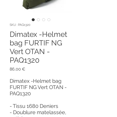
SKU : PAQ1320
Dimatex -Helmet
bag FURTIF NG
Vert OTAN -
PAQ1320
Prix
86,00 €
Dimatex -Helmet bag
FURTIF NG Vert OTAN -
PAQ1320
- Tissu 1680 Deniers
- Doublure matelassée,