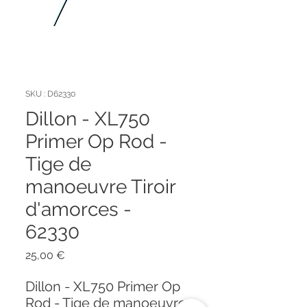
SKU : D62330
Dillon - XL750
Primer Op Rod -
Tige de
manoeuvre Tiroir
d'amorces -
62330
Prix
25,00 €
Dillon - XL750 Primer Op
Rod - Tige de manoeuvre