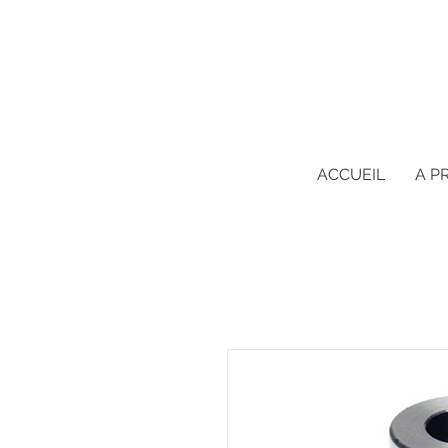
ACCUEIL
A P