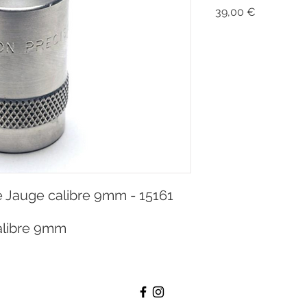
Prix
39,00 €
ge Jauge calibre 9mm - 15161
calibre 9mm