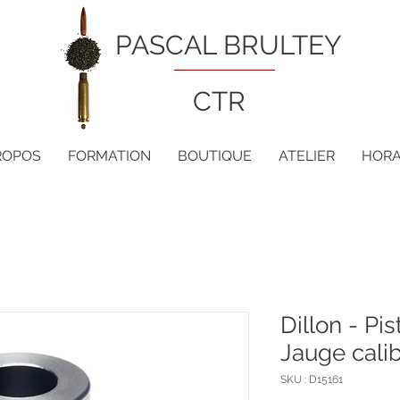
PASCAL BRULTEY
CTR
ROPOS
FORMATION
BOUTIQUE
ATELIER
HORA
Dillon - Pi
Jauge cali
SKU : D15161