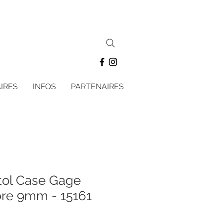
IRES
INFOS
PARTENAIRES
stol Case Gage
bre 9mm - 15161