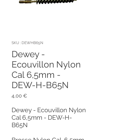
SKU : DEWHB65N
Dewey -
Ecouvillon Nylon
Cal 6,5mm -
DEW-H-B65N
Prix
4,00 €
Dewey - Ecouvillon Nylon
Cal 6,5mm - DEW-H-
B65N