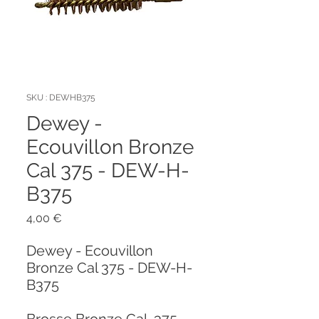
SKU : DEWHB375
Dewey -
Ecouvillon Bronze
Cal 375 - DEW-H-
B375
Prix
4,00 €
Dewey - Ecouvillon
Bronze Cal 375 - DEW-H-
B375