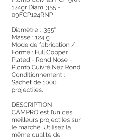
124gr Diam .355 -
09FCP124RNP
Diamètre : .355"
Masse : 124 g
Mode de fabrication /
Forme : Full Copper
Plated - Rond Nose -
Plomb Cuivré Nez Rond.
Conditionnement :
Sachet de 1000
projectiles.
DESCRIPTION
CAMPRO est l’un des
meilleurs projectiles sur
le marché. Utilisez la
même qualité de