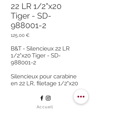
22 LR 1/2"x20
Tiger - SD-
988001-2
Prix
125,00 €
B&T - Silencieux 22 LR
1/2"x20 Tiger - SD-
988001-2
Silencieux pour carabine
en 22 LR, filetage 1/2"x20
Accueil
À propos
Formation