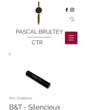
PASCAL BRULTEY
CTR
SKU : SD9880012
B&T - Silencieux