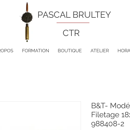
PASCAL BRULTEY
CTR
ROPOS
FORMATION
BOUTIQUE
ATELIER
HORA
B&T- Modér
Filetage 1
988408-2