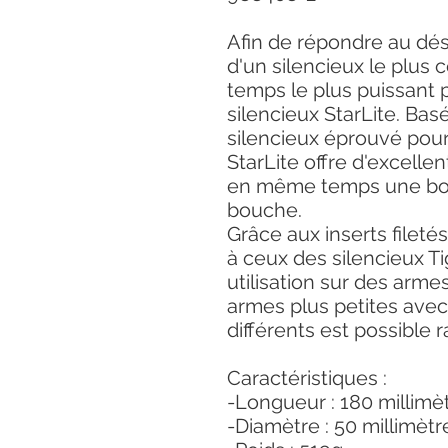
Afin de répondre au dé
d'un silencieux le plus
temps le plus puissant 
silencieux StarLite. Bas
silencieux éprouvé pour 
StarLite offre d'excelle
en même temps une bon
bouche.
Grâce aux inserts fileté
à ceux des silencieux T
utilisation sur des arm
armes plus petites avec
différents est possible 
Caractéristiques :
-Longueur : 180 millimè
-Diamètre : 50 millimètr