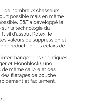
sir de nombreux chasseurs
 court possible mais en même
possible, B&T a développé le
é sur la technologie du
fusil d'assaut Rotex, le
ntes valeurs de suppression et
ne réduction des éclairs de
s interchangeables (identiques
iger et Monoblock), une
es de même calibre et des
 des filetages de bouche
rapidement et facilement.
tre
e