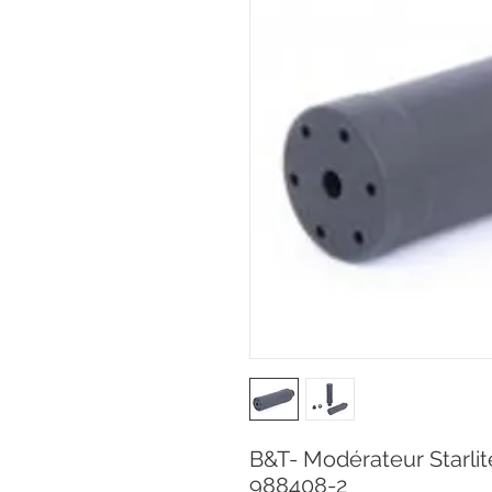
B&T- Modérateur Starlit
988408-2