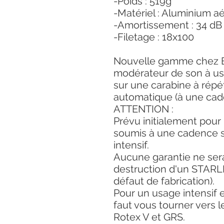
-Poids : 519g
-Matériel : Aluminium a
-Amortissement : 34 dB 
-Filetage : 18x100
Nouvelle gamme chez B
modérateur de son à usa
sur une carabine à répé
automatique (à une cad
ATTENTION :
Prévu initialement pour l
soumis à une cadence s
intensif.
Aucune garantie ne ser
destruction d'un STARLIT
défaut de fabrication).
Pour un usage intensif 
faut vous tourner vers le
Rotex V et GRS.