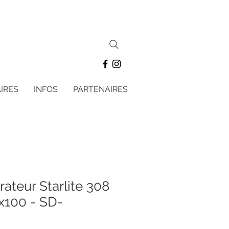
IRES
INFOS
PARTENAIRES
ateur Starlite 308
8x100 - SD-