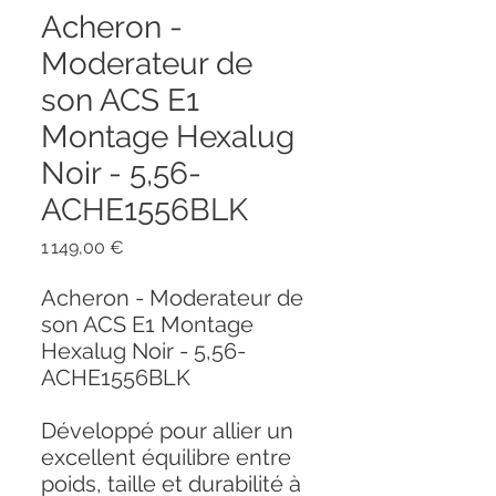
Acheron -
Moderateur de
son ACS E1
Montage Hexalug
Noir - 5,56-
ACHE1556BLK
Prix
1 149,00 €
Acheron - Moderateur de
son ACS E1 Montage
Hexalug Noir - 5,56-
ACHE1556BLK
Développé pour allier un
excellent équilibre entre
poids, taille et durabilité à