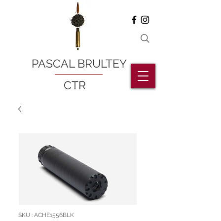
PASCAL BRULTEY
CTR
SKU : ACHE1556BLK