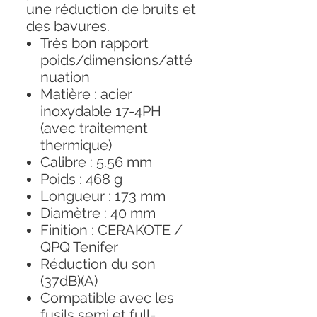
une réduction de bruits et
des bavures.
Très bon rapport
poids/dimensions/atté
nuation
Matière : acier
inoxydable 17-4PH
(avec traitement
thermique)
Calibre : 5.56 mm
Poids : 468 g
Longueur : 173 mm
Diamètre : 40 mm
Finition : CERAKOTE /
QPQ Tenifer
Réduction du son
(37dB)(A)
Compatible avec les
fusils semi et full-