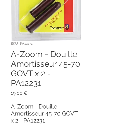
SKU : PA12231
A-Zoom - Douille
Amortisseur 45-70
GOVT x 2 -
PA12231
Prix
19,00 €
A-Zoom - Douille
Amortisseur 45-70 GOVT
x 2 - PA12231