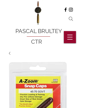
PASCAL BRULTEY
CTR