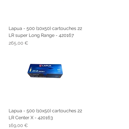
Lapua - 500 (10x50) cartouches 22
LR super Long Range - 420167
Prix
265,00 €
Lapua - 500 (10x50) cartouches 22
LR Center X - 420163
Prix
169,00 €