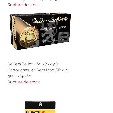
Rupture de stock
Sellier&Bellot - 600 (12x50)
Cartouches .44 Rem Mag SP 240
grs - 765262
Rupture de stock