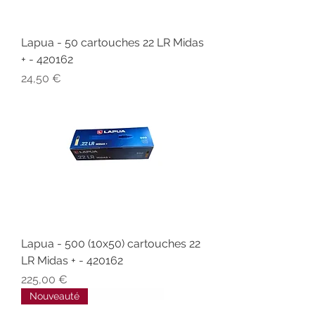
Lapua - 50 cartouches 22 LR Midas
+ - 420162
Prix
24,50 €
Lapua - 500 (10x50) cartouches 22
LR Midas + - 420162
Prix
225,00 €
Nouveauté