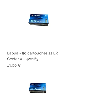
Lapua - 50 cartouches 22 LR
Center X - 420163
Prix
19,00 €