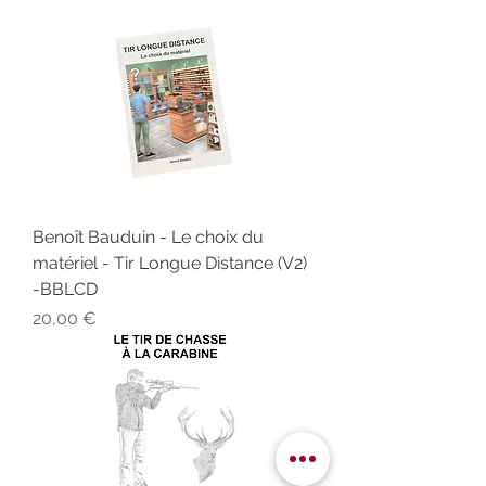
Benoît Bauduin - Le choix du
matériel - Tir Longue Distance (V2)
-BBLCD
Prix
20,00 €