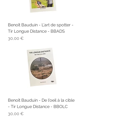
Benoît Bauduin - L'art de spotter -
Tir Longue Distance - BBADS
Prix
30,00 €
Benoît Bauduin - De l'oeil à la cible
- Tir Longue Distance - BBOLC
Prix
30,00 €